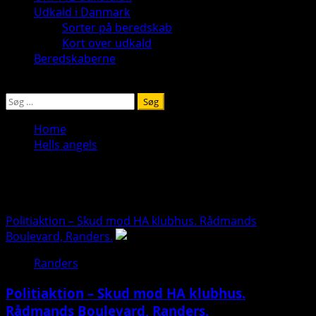
Udkald i Danmark
Sorter på beredskab
Kort over udkald
Beredskaberne
Søg
efter:
Home
Hells angels
Hells angels
Politiaktion – Skud mod HA klubhus. Rådmands
Boulevard, Randers.
Randers
Politiaktion – Skud mod HA klubhus.
Rådmands Boulevard, Randers.