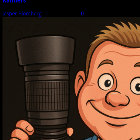
Randers
Jesper Blomberg
21. august 2025
0