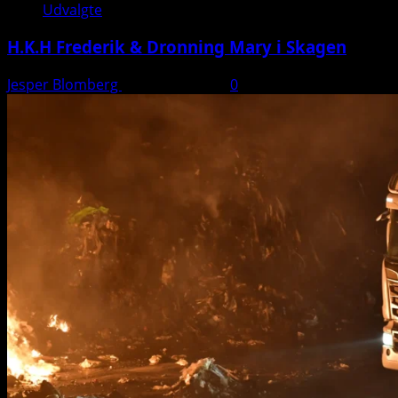
Udvalgte
H.K.H Frederik & Dronning Mary i Skagen
Jesper Blomberg
26. august 2025
0