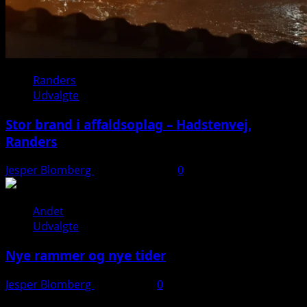
Randers
Udvalgte
Stor brand i affaldsoplag – Hadstenvej,
Randers
Jesper Blomberg
21. august 2025
0
Andet
Udvalgte
Nye rammer og nye tider
Jesper Blomberg
28. juli 2025
0