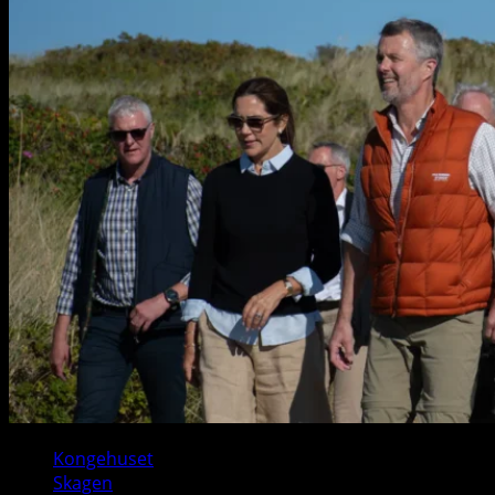
Kongehuset
Skagen