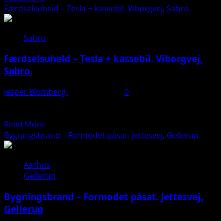
more
Færdselsuheld – Tesla + kassebil. Viborgvej, Sabro.
about
Bygningsbrand
Sabro
–
Lejlighed.
Færdselsuheld – Tesla + kassebil. Viborgvej,
Nicoline
Sabro.
Kochs
Plads
Jesper Blomberg
11. marts 2025
0
–
Læs mere her: https://presse-fotos.dk/tesla-involveret-i-
Århus
sammenstoed-paa-jysk-hovedvej/
C
Read
Read More
more
Bygningsbrand – Formodet påsat. Jettesvej, Gellerup
about
Færdselsuheld
Aarhus
–
Gellerup
Tesla
+
Bygningsbrand – Formodet påsat. Jettesvej,
kassebil.
Gellerup
Viborgvej,