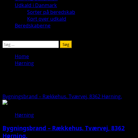
Udkald i Danmark
Sorter på beredskab
Kort over udkald
Beredskaberne
Søg
efter:
Home
Hørning
Hørning
Bygningsbrand – Rækkehus. Tværvej, 8362 Hørning.
Hørning
Bygningsbrand – Rækkehus. Tværvej, 8362
Hørning.