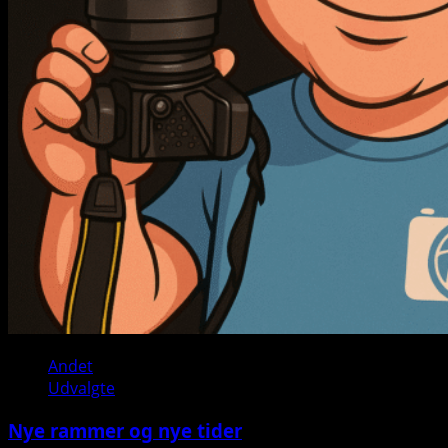
Andet
Udvalgte
Nye rammer og nye tider