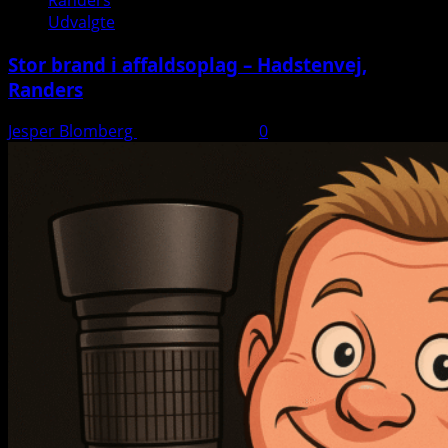
Randers
Udvalgte
Stor brand i affaldsoplag – Hadstenvej,
Randers
Jesper Blomberg
21. august 2025
0