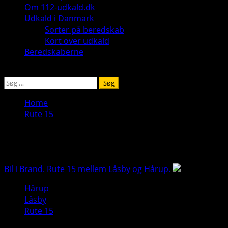
Om 112-udkald.dk
Udkald i Danmark
Sorter på beredskab
Kort over udkald
Beredskaberne
Søg
efter:
Home
Rute 15
Rute 15
Bil i Brand. Rute 15 mellem Låsby og Hårup.
Hårup
Låsby
Rute 15