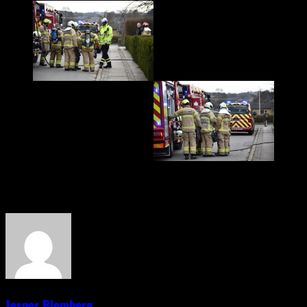
About the Author
Jesper Blomberg