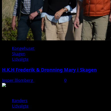
Kongehuset
Skagen
Udvalgte
H.K.H Frederik & Dronning Mary i Skagen
Jesper Blomberg
26. august 2025
0
Randers
Udvalgte