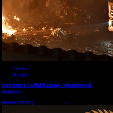
Randers
Udvalgte
Stor brand i affaldsoplag – Hadstenvej,
Randers
Jesper Blomberg
21. august 2025
0