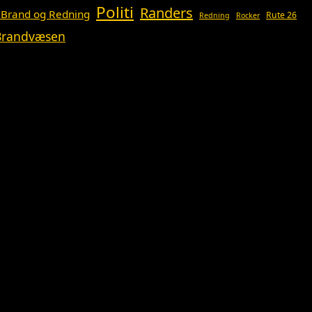
Politi
Randers
 Brand og Redning
Rute 26
Redning
Rocker
 Brandvæsen