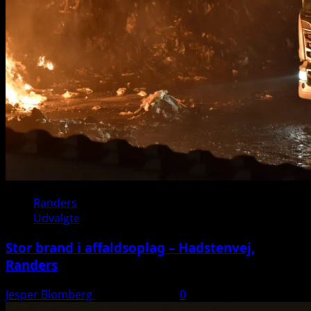
Randers
Udvalgte
Stor brand i affaldsoplag – Hadstenvej,
Randers
Jesper Blomberg
21. august 2025
0