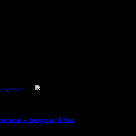
Hangøvej, Århus
versitet – Hangøvej, Århus